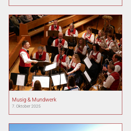
Musig & Mundwerk
7. Oktober 2025