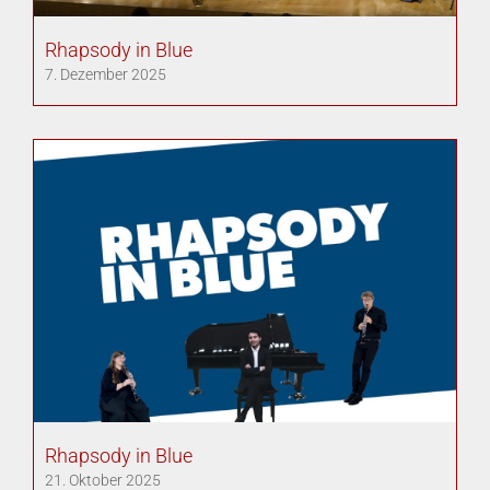
Rhapsody in Blue
7. Dezember 2025
Rhapsody in Blue
21. Oktober 2025