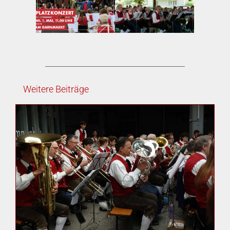
Weitere Beiträge