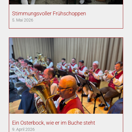
Stimmungsvoller Frühschoppen
5. Mai 2026
Ein Osterbock, wie er im Buche steht
9. April 2026