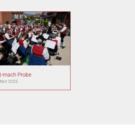
t-mach Probe
März 2025