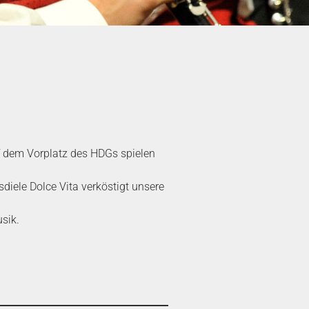
f dem Vorplatz des HDGs spielen
diele Dolce Vita verköstigt unsere
sik.