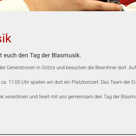
ik
t euch den Tag der Blasmusik.
er Generationen in Götzis und besuchen die Bewohner dort. Au
a. 11:00 Uhr spielen wir dort ein Platzkonzert. Das Team der Eis
nk verwöhnen und feiert mit uns gemeinsam den Tag der Blasmu