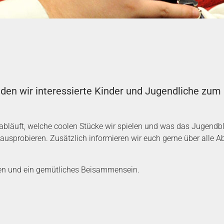
den wir interessierte Kinder und Jugendliche zum
 abläuft, welche coolen Stücke wir spielen und was das Jugendb
 ausprobieren. Zusätzlich informieren wir euch gerne über alle A
agen und ein gemütliches Beisammensein.