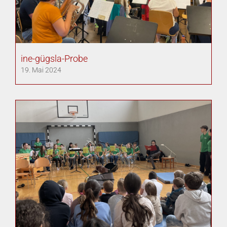
ine-gügsla-Probe
19. Mai 2024