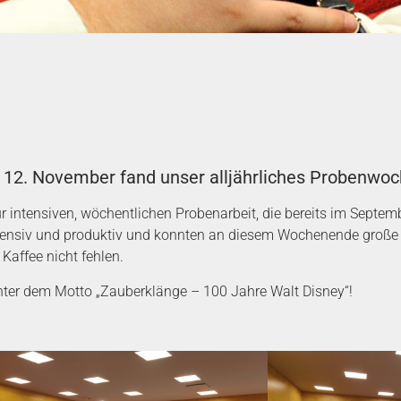
12. November fand unser alljährliches Probenwoc
r intensiven, wöchentlichen Probenarbeit, die bereits im Septemb
tensiv und produktiv und konnten an diesem Wochenende große F
Kaffee nicht fehlen.
nter dem Motto „Zauberklänge – 100 Jahre Walt Disney“!