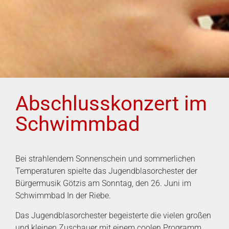
Abschlusskonzert im
Schwimmbad
Bei strahlendem Sonnenschein und sommerlichen
Temperaturen spielte das Jugendblasorchester der
Bürgermusik Götzis am Sonntag, den 26. Juni im
Schwimmbad In der Riebe.
Das Jugendblasorchester begeisterte die vielen großen
und kleinen Zuschauer mit einem coolen Programm.