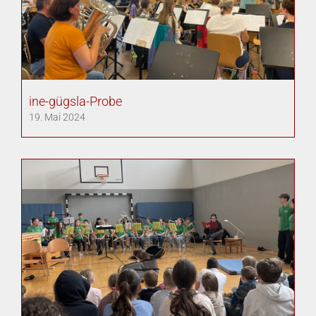
ine-gügsla-Probe
19. Mai 2024