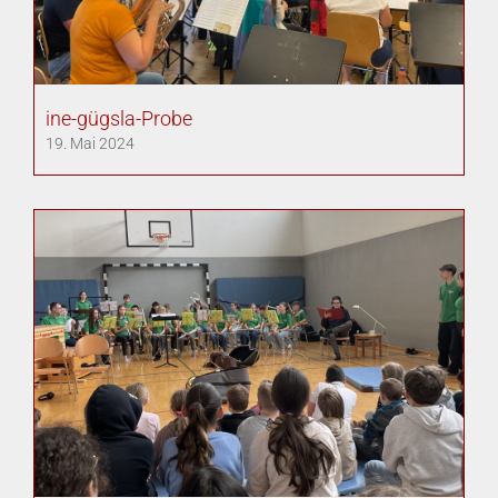
ine-gügsla-Probe
19. Mai 2024