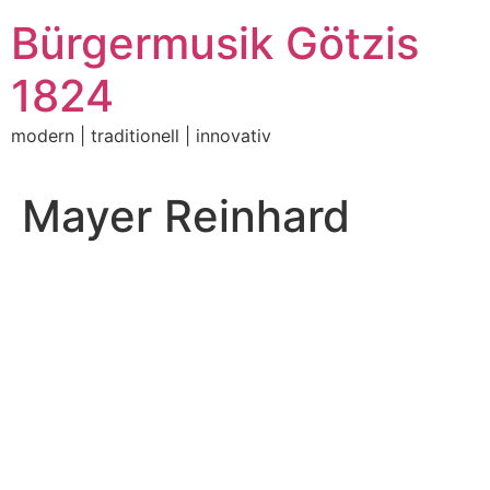
Zum
Bürgermusik Götzis
Inhalt
springen
1824
modern | traditionell | innovativ
Mayer Reinhard