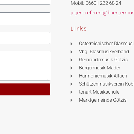
Mobil: 0660 | 232 68 24
jugendreferent@buergermusi
Links
Österreichischer Blasmus
Vbg. Blasmusikverband
Gemeindemusik Götzis
Bürgermusik Mäder
Harmoniemusik Altach
Schützenmusikverein Kob
tonart Musikschule
Marktgemeinde Götzis