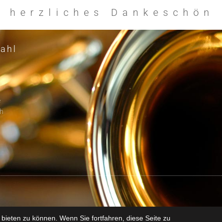
n herzliches Dankeschön
ahl
e
h
r
bieten zu können. Wenn Sie fortfahren, diese Seite zu