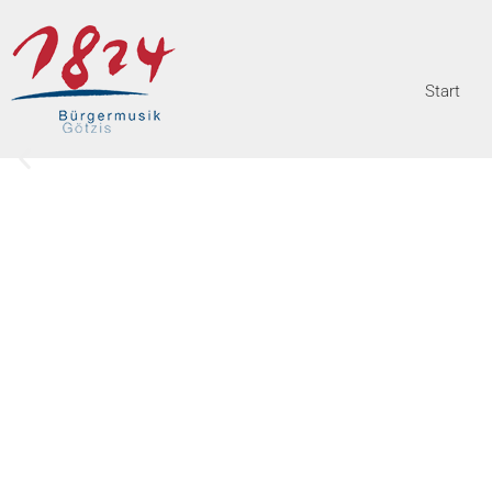
Start