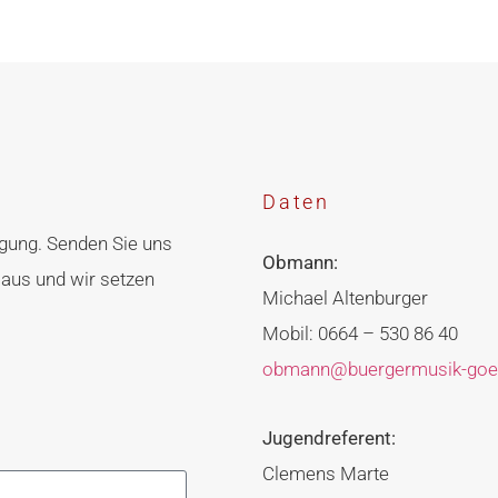
Daten
ügung. Senden Sie uns
Obmann:
 aus und wir setzen
Michael Altenburger
Mobil: 0664 – 530 86 40
obmann@buergermusik-goet
Jugendreferent:
Clemens Marte