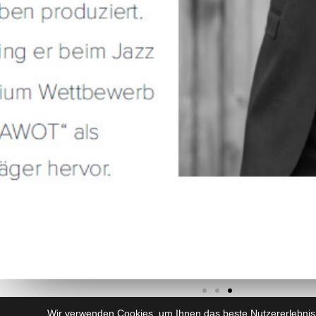
Wir verwenden Cookies, um Ihnen das beste Nutzererlebnis 