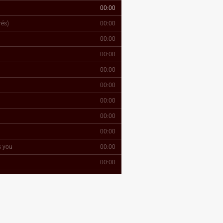
00:00
rés)
00:00
00:00
00:00
00:00
00:00
00:00
00:00
00:00
s you
00:00
00:00
00:00
00:00
00:00