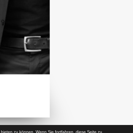
bieten zu können. Wenn Sie fortfahren, diese Seite zu