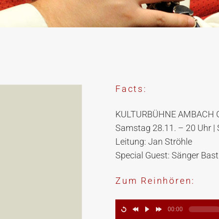
Facts:
KULTURBÜHNE AMBACH 
Samstag 28.11. – 20 Uhr | 
Leitung: Jan Ströhle
Special Guest: Sänger Bast
Zum Reinhören:
00:00