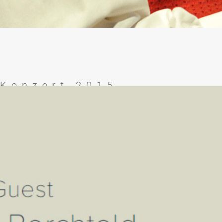
Konzert 2015