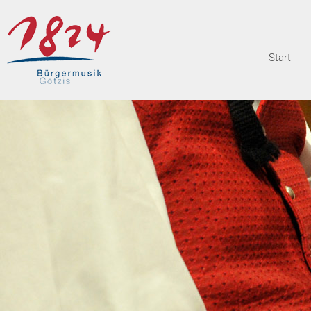
Start