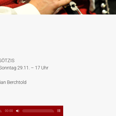
GÖTZIS
Sonntag 29.11. – 17 Uhr
ian Berchtold
00:00