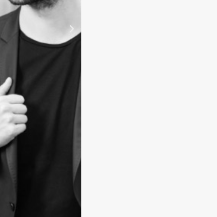
New York, New York
My way