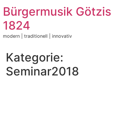
Zum
Bürgermusik Götzis
Inhalt
springen
1824
modern | traditionell | innovativ
Kategorie:
Seminar2018