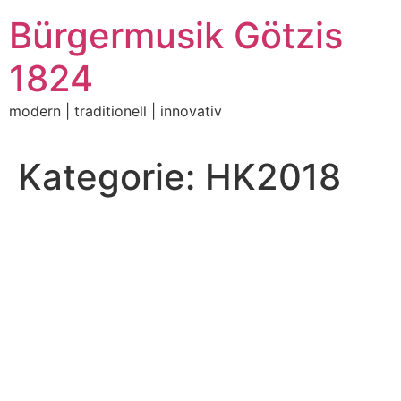
Zum
Bürgermusik Götzis
Inhalt
springen
1824
modern | traditionell | innovativ
Kategorie:
HK2018