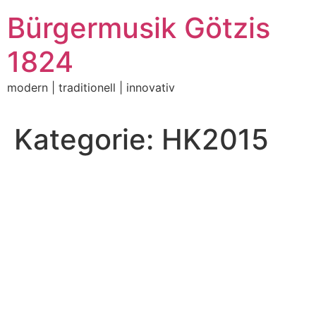
Zum
Bürgermusik Götzis
Inhalt
springen
1824
modern | traditionell | innovativ
Kategorie:
HK2015