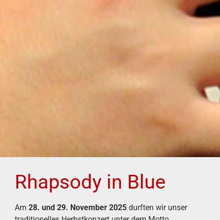
Rhapsody in Blue
Am
28. und 29. November 2025
durften wir unser
traditionelles Herbstkonzert unter dem Motto