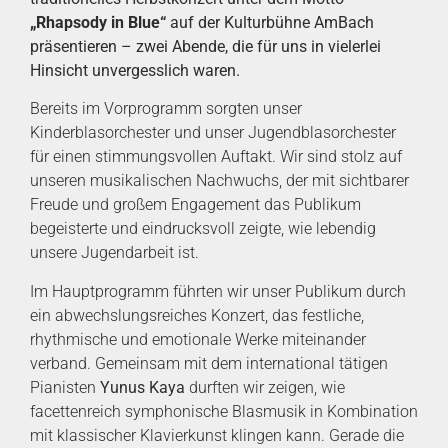
„Rhapsody in Blue“
auf der Kulturbühne AmBach
präsentieren – zwei Abende, die für uns in vielerlei
Hinsicht unvergesslich waren.
Bereits im Vorprogramm sorgten unser
Kinderblasorchester und unser Jugendblasorchester
für einen stimmungsvollen Auftakt. Wir sind stolz auf
unseren musikalischen Nachwuchs, der mit sichtbarer
Freude und großem Engagement das Publikum
begeisterte und eindrucksvoll zeigte, wie lebendig
unsere Jugendarbeit ist.
Im Hauptprogramm führten wir unser Publikum durch
ein abwechslungsreiches Konzert, das festliche,
rhythmische und emotionale Werke miteinander
verband. Gemeinsam mit dem international tätigen
Pianisten
Yunus Kaya
durften wir zeigen, wie
facettenreich symphonische Blasmusik in Kombination
mit klassischer Klavierkunst klingen kann. Gerade die