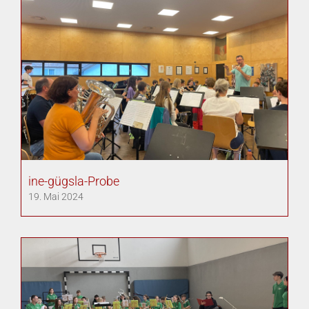
ine-gügsla-Probe
19. Mai 2024