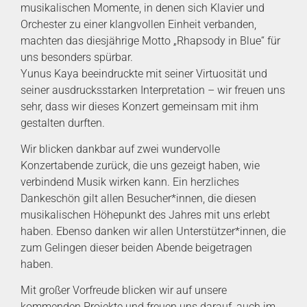
musikalischen Momente, in denen sich Klavier und
Orchester zu einer klangvollen Einheit verbanden,
machten das diesjährige Motto „Rhapsody in Blue“ für
uns besonders spürbar.
Yunus Kaya beeindruckte mit seiner Virtuosität und
seiner ausdrucksstarken Interpretation – wir freuen uns
sehr, dass wir dieses Konzert gemeinsam mit ihm
gestalten durften.
Wir blicken dankbar auf zwei wundervolle
Konzertabende zurück, die uns gezeigt haben, wie
verbindend Musik wirken kann. Ein herzliches
Dankeschön gilt allen Besucher*innen, die diesen
musikalischen Höhepunkt des Jahres mit uns erlebt
haben. Ebenso danken wir allen Unterstützer*innen, die
zum Gelingen dieser beiden Abende beigetragen
haben.
Mit großer Vorfreude blicken wir auf unsere
kommenden Projekte und freuen uns darauf, auch im