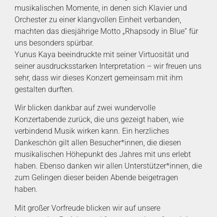
musikalischen Momente, in denen sich Klavier und
Orchester zu einer klangvollen Einheit verbanden,
machten das diesjährige Motto „Rhapsody in Blue“ für
uns besonders spürbar.
Yunus Kaya beeindruckte mit seiner Virtuosität und
seiner ausdrucksstarken Interpretation – wir freuen uns
sehr, dass wir dieses Konzert gemeinsam mit ihm
gestalten durften.
Wir blicken dankbar auf zwei wundervolle
Konzertabende zurück, die uns gezeigt haben, wie
verbindend Musik wirken kann. Ein herzliches
Dankeschön gilt allen Besucher*innen, die diesen
musikalischen Höhepunkt des Jahres mit uns erlebt
haben. Ebenso danken wir allen Unterstützer*innen, die
zum Gelingen dieser beiden Abende beigetragen
haben.
Mit großer Vorfreude blicken wir auf unsere