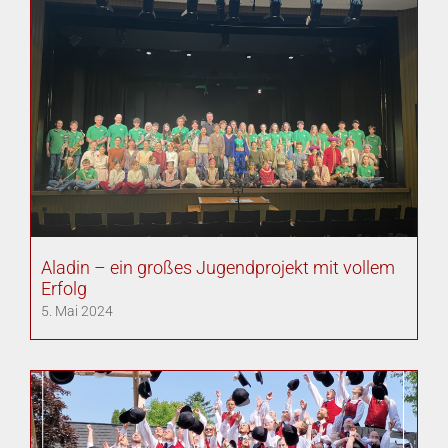
Aladin – ein großes Jugendprojekt mit vollem
Erfolg
5. Mai 2024