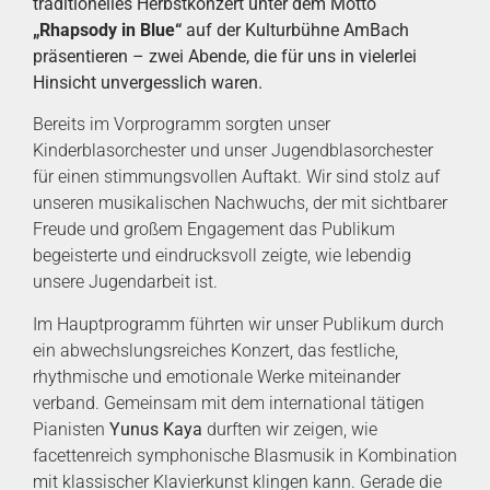
traditionelles Herbstkonzert unter dem Motto
„Rhapsody in Blue“
auf der Kulturbühne AmBach
präsentieren – zwei Abende, die für uns in vielerlei
Hinsicht unvergesslich waren.
Bereits im Vorprogramm sorgten unser
Kinderblasorchester und unser Jugendblasorchester
für einen stimmungsvollen Auftakt. Wir sind stolz auf
unseren musikalischen Nachwuchs, der mit sichtbarer
Freude und großem Engagement das Publikum
begeisterte und eindrucksvoll zeigte, wie lebendig
unsere Jugendarbeit ist.
Im Hauptprogramm führten wir unser Publikum durch
ein abwechslungsreiches Konzert, das festliche,
rhythmische und emotionale Werke miteinander
verband. Gemeinsam mit dem international tätigen
Pianisten
Yunus Kaya
durften wir zeigen, wie
facettenreich symphonische Blasmusik in Kombination
mit klassischer Klavierkunst klingen kann. Gerade die