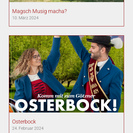
Magsch Musig macha?
10. März 2024
Osterbock
24. Februar 2024