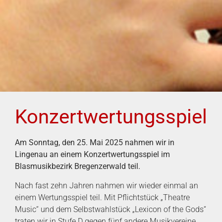
Konzertwertungsspiel
Am Sonntag, den 25. Mai 2025 nahmen wir in
Lingenau an einem Konzertwertungsspiel im
Blasmusikbezirk Bregenzerwald teil.
Nach fast zehn Jahren nahmen wir wieder einmal an
einem Wertungsspiel teil. Mit Pflichtstück „Theatre
Music“ und dem Selbstwahlstück „Lexicon of the Gods“
traten wir in Stufe D gegen fünf andere Musikvereine