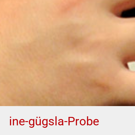
ine-gügsla-Probe