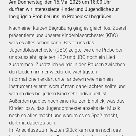
Am Donnerstag, den 15.Mai 2025 um 18:00 Uhr
durften wir interessierte Kinder und Jugendliche zur
Ine-gügsla-Prob bei uns im Probelokal begrüßen.
Nach einer kurzen Begrüßung ging es gleich los. Zuerst
präsentierte uns unserer Kinderblasorchester (KBO)
was es alles schon kann. Bevor uns das
Jugendblasorchester (JBO) zeigte, wie eine Probe bei
uns aussieht, spielten KBO und JBO noch ein Lied
zusammen. Zusätzlich wurde in den Pausen zwischen
den Liedern immer wieder die wichtigsten
Informationen erklärt unter anderem wie man ein
Instrument erlernt, worauf man dabei achten sollte und
warum dies bei jedem Kind sehr individuell ist.
Außerdem gab es noch einen kurzen Einblick, was das
Kinder- bzw. das Jugendorchester abseits der Musik
noch so alles macht und warum es so Spaß macht,
dort mit dabei zu sein.
Im Anschluss zum letzten Stück kam dann noch das