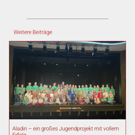
Weitere Beiträge
Aladin – ein großes Jugendprojekt mit vollem
Erfolg