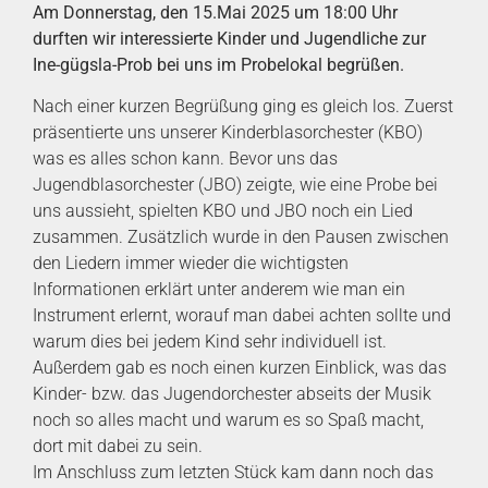
Am Donnerstag, den 15.Mai 2025 um 18:00 Uhr
durften wir interessierte Kinder und Jugendliche zur
Ine-gügsla-Prob bei uns im Probelokal begrüßen.
Nach einer kurzen Begrüßung ging es gleich los. Zuerst
präsentierte uns unserer Kinderblasorchester (KBO)
was es alles schon kann. Bevor uns das
Jugendblasorchester (JBO) zeigte, wie eine Probe bei
uns aussieht, spielten KBO und JBO noch ein Lied
zusammen. Zusätzlich wurde in den Pausen zwischen
den Liedern immer wieder die wichtigsten
Informationen erklärt unter anderem wie man ein
Instrument erlernt, worauf man dabei achten sollte und
warum dies bei jedem Kind sehr individuell ist.
Außerdem gab es noch einen kurzen Einblick, was das
Kinder- bzw. das Jugendorchester abseits der Musik
noch so alles macht und warum es so Spaß macht,
dort mit dabei zu sein.
Im Anschluss zum letzten Stück kam dann noch das