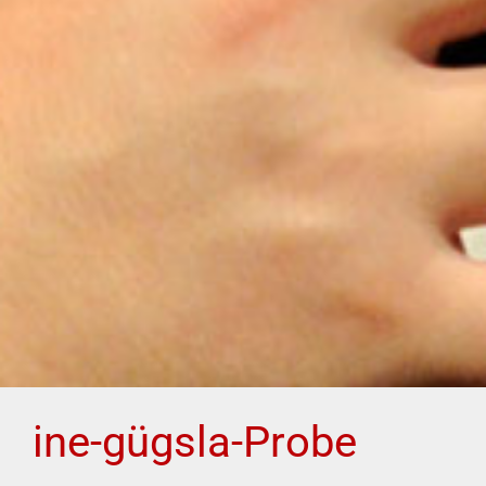
ine-gügsla-Probe