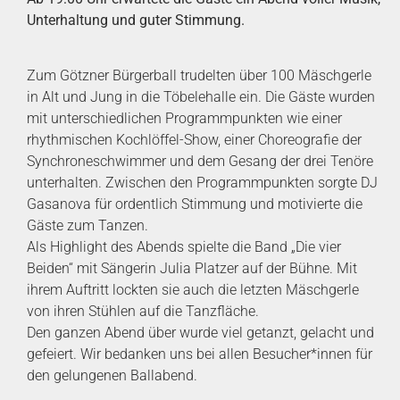
Unterhaltung und guter Stimmung.
Zum Götzner Bürgerball trudelten über 100 Mäschgerle
in Alt und Jung in die Töbelehalle ein. Die Gäste wurden
mit unterschiedlichen Programmpunkten wie einer
rhythmischen Kochlöffel-Show, einer Choreografie der
Synchroneschwimmer und dem Gesang der drei Tenöre
unterhalten. Zwischen den Programmpunkten sorgte DJ
Gasanova für ordentlich Stimmung und motivierte die
Gäste zum Tanzen.
Als Highlight des Abends spielte die Band „Die vier
Beiden“ mit Sängerin Julia Platzer auf der Bühne. Mit
ihrem Auftritt lockten sie auch die letzten Mäschgerle
von ihren Stühlen auf die Tanzfläche.
Den ganzen Abend über wurde viel getanzt, gelacht und
gefeiert. Wir bedanken uns bei allen Besucher*innen für
den gelungenen Ballabend.