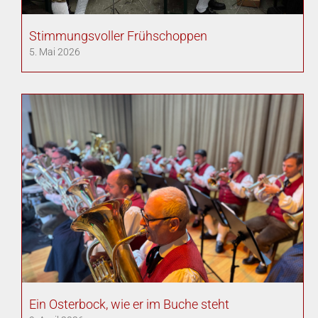
Stimmungsvoller Frühschoppen
5. Mai 2026
Ein Osterbock, wie er im Buche steht