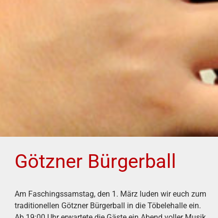
Götzner Bürgerball
Am Faschingssamstag, den 1. März luden wir euch zum
traditionellen Götzner Bürgerball in die Töbelehalle ein.
Ab 19:00 Uhr erwartete die Gäste ein Abend voller Musik,