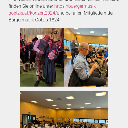
finden Sie online unter
https://buergermusik-
goetzis.at/konzert2024/
und bei allen Mitgliedern der
Bürgermusik Götzis 1824.