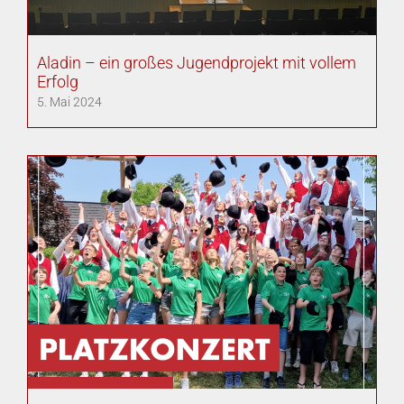
Aladin – ein großes Jugendprojekt mit vollem
Erfolg
5. Mai 2024