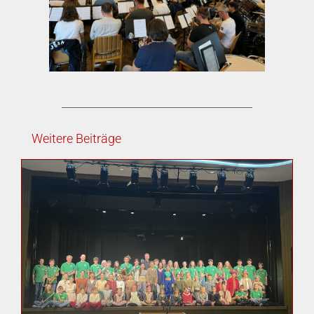
Weitere Beiträge