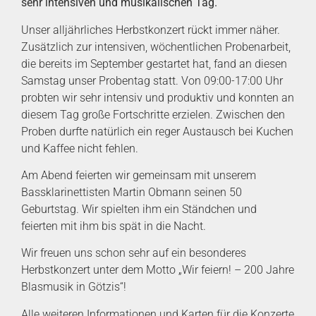
sehr intensiven und musikalischen Tag.
Unser alljährliches Herbstkonzert rückt immer näher.
Zusätzlich zur intensiven, wöchentlichen Probenarbeit,
die bereits im September gestartet hat, fand an diesen
Samstag unser Probentag statt. Von 09:00-17:00 Uhr
probten wir sehr intensiv und produktiv und konnten an
diesem Tag große Fortschritte erzielen. Zwischen den
Proben durfte natürlich ein reger Austausch bei Kuchen
und Kaffee nicht fehlen.
Am Abend feierten wir gemeinsam mit unserem
Bassklarinettisten Martin Obmann seinen 50
Geburtstag. Wir spielten ihm ein Ständchen und
feierten mit ihm bis spät in die Nacht.
Wir freuen uns schon sehr auf ein besonderes
Herbstkonzert unter dem Motto „Wir feiern! – 200 Jahre
Blasmusik in Götzis“!
Alle weiteren Informationen und Karten für die Konzerte