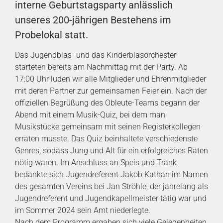
interne Geburtstagsparty anlässlich
unseres 200-jährigen Bestehens im
Probelokal statt.
Das Jugendblas- und das Kinderblasorchester
starteten bereits am Nachmittag mit der Party. Ab
17:00 Uhr luden wir alle Mitglieder und Ehrenmitglieder
mit deren Partner zur gemeinsamen Feier ein. Nach der
offiziellen Begrüßung des Obleute-Teams begann der
Abend mit einem Musik-Quiz, bei dem man
Musikstücke gemeinsam mit seinen Registerkollegen
erraten musste. Das Quiz beinhaltete verschiedenste
Genres, sodass Jung und Alt für ein erfolgreiches Raten
nötig waren. Im Anschluss an Speis und Trank
bedankte sich Jugendreferent Jakob Kathan im Namen
des gesamten Vereins bei Jan Ströhle, der jahrelang als
Jugendreferent und Jugendkapellmeister tätig war und
im Sommer 2024 sein Amt niederlegte.
Nach dem Programm ergaben sich viele Gelegenheiten