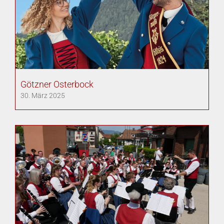
Götzner Osterbock
30. März 2025