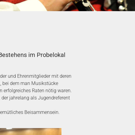
 Bestehens im Probelokal
eder und Ehrenmitglieder mit deren
z, bei dem man Musikstücke
n erfolgreiches Raten nötig waren.
der jahrelang als Jugendreferent
 gemütliches Beisammensein.