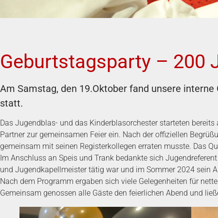
Geburtstagsparty – 200 
Am Samstag, den 19.Oktober fand unsere interne 
statt.
Das Jugendblas- und das Kinderblasorchester starteten bereits 
Partner zur gemeinsamen Feier ein. Nach der offiziellen Begr
gemeinsam mit seinen Registerkollegen erraten musste. Das Quiz
Im Anschluss an Speis und Trank bedankte sich Jugendreferent
und Jugendkapellmeister tätig war und im Sommer 2024 sein Am
Nach dem Programm ergaben sich viele Gelegenheiten für nett
Gemeinsam genossen alle Gäste den feierlichen Abend und ließ