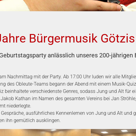
Jahre Bürgermusik Götzis
Geburtstagsparty anlässlich unseres 200-jährigen
am Nachmittag mit der Party. Ab 17:00 Uhr luden wir alle Mitgli
üßung des Obleute-Teams begann der Abend mit einem Musik-Qui
 beinhaltete verschiedenste Genres, sodass Jung und Alt für ei
 Jakob Kathan im Namen des gesamten Vereins bei Jan Ströhle, 
t niederlegte.
e Gespräche, ausführliches Kennenlernen von Jung und Alt und
en ihn gemütlich ausklingen.