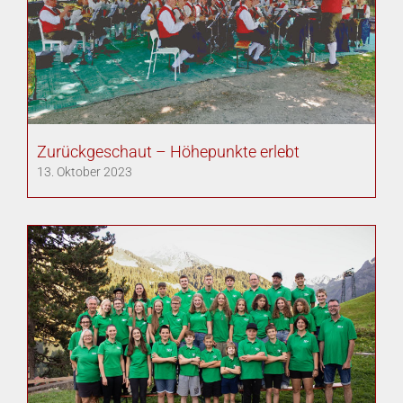
Zurückgeschaut – Höhepunkte erlebt
13. Oktober 2023