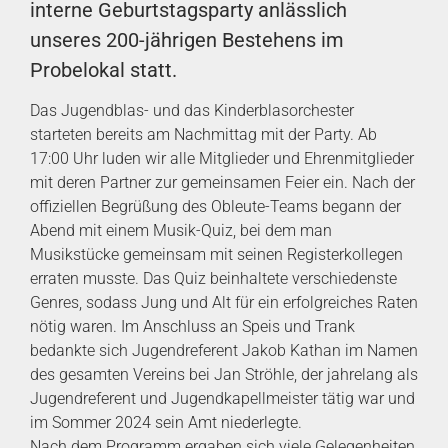
interne Geburtstagsparty anlässlich
unseres 200-jährigen Bestehens im
Probelokal statt.
Das Jugendblas- und das Kinderblasorchester
starteten bereits am Nachmittag mit der Party. Ab
17:00 Uhr luden wir alle Mitglieder und Ehrenmitglieder
mit deren Partner zur gemeinsamen Feier ein. Nach der
offiziellen Begrüßung des Obleute-Teams begann der
Abend mit einem Musik-Quiz, bei dem man
Musikstücke gemeinsam mit seinen Registerkollegen
erraten musste. Das Quiz beinhaltete verschiedenste
Genres, sodass Jung und Alt für ein erfolgreiches Raten
nötig waren. Im Anschluss an Speis und Trank
bedankte sich Jugendreferent Jakob Kathan im Namen
des gesamten Vereins bei Jan Ströhle, der jahrelang als
Jugendreferent und Jugendkapellmeister tätig war und
im Sommer 2024 sein Amt niederlegte.
Nach dem Programm ergaben sich viele Gelegenheiten