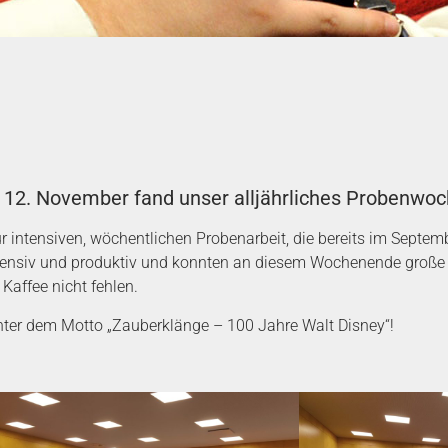
12. November fand unser alljährliches Probenwoc
r intensiven, wöchentlichen Probenarbeit, die bereits im Septemb
tensiv und produktiv und konnten an diesem Wochenende große F
Kaffee nicht fehlen.
nter dem Motto „Zauberklänge – 100 Jahre Walt Disney“!