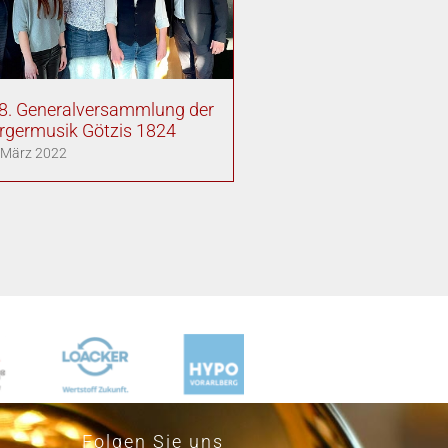
8. Generalversammlung der
rgermusik Götzis 1824
 März 2022
Folgen Sie uns