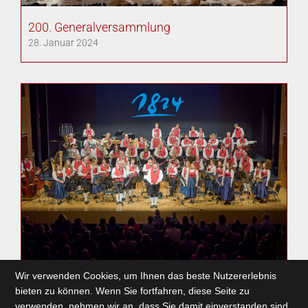
200. Generalversammlung
28. Januar 2024
Wir verwenden Cookies, um Ihnen das beste Nutzererlebnis
Zauberklänge – 100 Jahre Walt Disney
bieten zu können. Wenn Sie fortfahren, diese Seite zu
6. Dezember 2023
verwenden, nehmen wir an, dass Sie damit einverstanden sind.