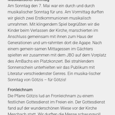
Am Sonntag den 7. Mai war ein durch und durch
musikalischer Sonntag für uns. Am Vormittag durften
wir gleich zwei Erstkommunionen musikalisch
umrahmen. Mit klingendem Spiel begrüßten wir die
Kinder beim Verlassen der Kirche, marschierten im
Anschluss gemeinsam mit ihnen zum Haus der
Generationen und um-rahmten dort die Agape. Nach
einem gemein-samen Mittagessen im Gächters
spielten wir zusammen mit dem JBO auf dem Vorplatz
des AmBachs ein Platzkonzert. Bei strahlendem
Sonnenschein unterhielten wir das Publikum mit
Literatur verschiedenster Genres. Ein musika-lischer
Sonntag von Götzis – für Götzis!
Fronleichnam
Die Pfarre Götzis lud an Fronleichnam zu einem
festlichen Gottesdienst im Freien ein. Der Gottesdienst
fand auf der wunderschönen Wiese vor der Kirche
Meschach statt. Wir durften die Messe schwungvoll