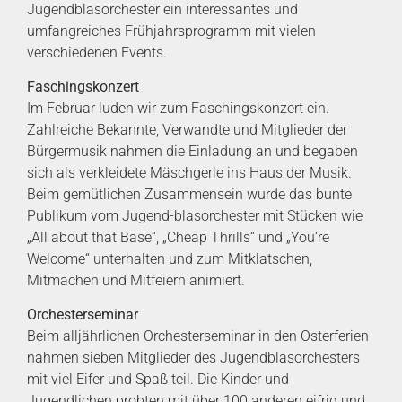
Jugendblasorchester ein interessantes und
umfangreiches Frühjahrsprogramm mit vielen
verschiedenen Events.
Faschingskonzert
Im Februar luden wir zum Faschingskonzert ein.
Zahlreiche Bekannte, Verwandte und Mitglieder der
Bürgermusik nahmen die Einladung an und begaben
sich als verkleidete Mäschgerle ins Haus der Musik.
Beim gemütlichen Zusammensein wurde das bunte
Publikum vom Jugend-blasorchester mit Stücken wie
„All about that Base“, „Cheap Thrills“ und „You‘re
Welcome“ unterhalten und zum Mitklatschen,
Mitmachen und Mitfeiern animiert.
Orchesterseminar
Beim alljährlichen Orchesterseminar in den Osterferien
nahmen sieben Mitglieder des Jugendblasorchesters
mit viel Eifer und Spaß teil. Die Kinder und
Jugendlichen probten mit über 100 anderen eifrig und