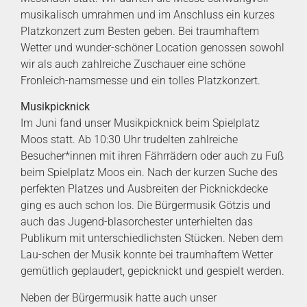
musikalisch umrahmen und im Anschluss ein kurzes
Platzkonzert zum Besten geben. Bei traumhaftem
Wetter und wunder-schöner Location genossen sowohl
wir als auch zahlreiche Zuschauer eine schöne
Fronleich-namsmesse und ein tolles Platzkonzert.
Musikpicknick
Im Juni fand unser Musikpicknick beim Spielplatz
Moos statt. Ab 10:30 Uhr trudelten zahlreiche
Besucher*innen mit ihren Fährrädern oder auch zu Fuß
beim Spielplatz Moos ein. Nach der kurzen Suche des
perfekten Platzes und Ausbreiten der Picknickdecke
ging es auch schon los. Die Bürgermusik Götzis und
auch das Jugend-blasorchester unterhielten das
Publikum mit unterschiedlichsten Stücken. Neben dem
Lau-schen der Musik konnte bei traumhaftem Wetter
gemütlich geplaudert, gepicknickt und gespielt werden.
Neben der Bürgermusik hatte auch unser