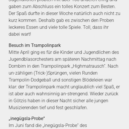
gaben zum Abschluss ein tolles Konzert zum Besten.
Der Spaß durfte in dieser Woche natürlich auch nicht zu
kurz kommen. Deshalb gab es zwischen den Proben
leckeres Essen und viele tolle Spiele. Toll, dass ihr
dabei wart!
Besuch im Trampolinpark
Mitte April ging es für die Kinder und Jugendlichen des
Jugendblasorchesters am späteren Nachmittag nach
Dornbirn in den Trampolinpark „Highmatrausch“. Nach
un-zähligen (Trick-)Sprüngen, vielen Runden
Trampolin-Dodgeball und sonstigen Blödeleien war
klar: der Trampolinpark macht unglaublich viel Spaß, er
ist aber auch wahnsinnig an-strengend. Wieder zurück
in Götzis haben in dieser Nacht sicher alle jungen
Musizierenden tief und fest geschlafen.
„inegügsla-Probe“
Im Juni fand die „inegügsla-Probe“ des