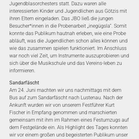
Jugendblasorchesters statt. Dazu waren alle
interessierten Kinder und Jugendlichen aus Götzis mit
ihren Eltern eingeladen. Das JBO ließ die jungen
Besucher*innen in die Probenarbeit „inegügsla“. Somit
konnte das Publikum hautnah erleben, wie eine Probe
abläuft, was die Jugendlichen schon alles können und
wie das zusammen spielen funktioniert. Im Anschluss
war noch viel Zeit, um Instrumente auszuprobieren und
sich über die Musikschule und das Vereins-leben zu
informieren.
Sandarfäscht
Am 24. Juni machten wir uns nachmittags mit dem
Bus auf zum Sandarfäscht nach Lustenau. Nach der
Ankunft wurden wir von unserem Festführer Kurt
Fischer in Empfang genommen und marschierten
gemeinsam mit ihm im Rahmen eines Festumzugs auf
dem Festgelände ein. Als Highlight des Tages konnten
wir vor einem großen und begeisterten Publikum unser