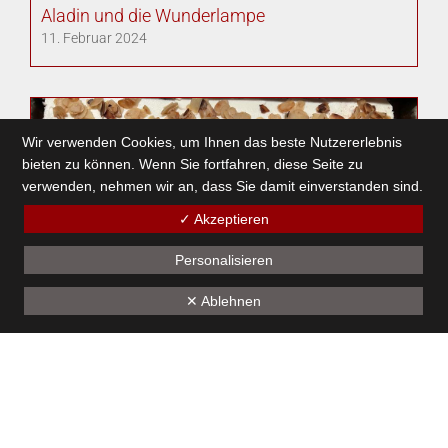
Aladin und die Wunderlampe
11. Februar 2024
Wir verwenden Cookies, um Ihnen das beste Nutzererlebnis
bieten zu können. Wenn Sie fortfahren, diese Seite zu
verwenden, nehmen wir an, dass Sie damit einverstanden sind.
✓ Akzeptieren
Personalisieren
✕ Ablehnen
200. Generalversammlung
28. Januar 2024