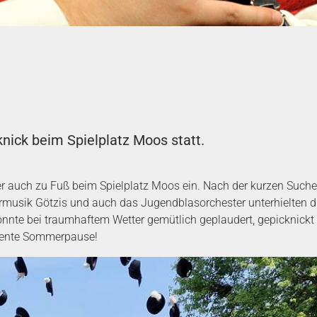
nick beim Spielplatz Moos statt.
er auch zu Fuß beim Spielplatz Moos ein. Nach der kurzen Suche
ermusik Götzis und auch das Jugendblasorchester unterhielten d
nte bei traumhaftem Wetter gemütlich geplaudert, gepicknickt 
rdiente Sommerpause!