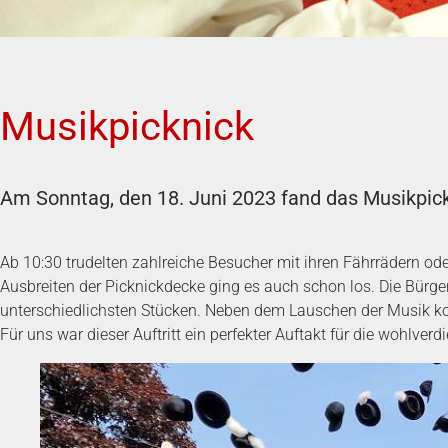
Musikpicknick
Am Sonntag, den 18. Juni 2023 fand das Musikpick
Ab 10:30 trudelten zahlreiche Besucher mit ihren Fährrädern od
Ausbreiten der Picknickdecke ging es auch schon los. Die Bürg
unterschiedlichsten Stücken. Neben dem Lauschen der Musik kon
Für uns war dieser Auftritt ein perfekter Auftakt für die wohlve