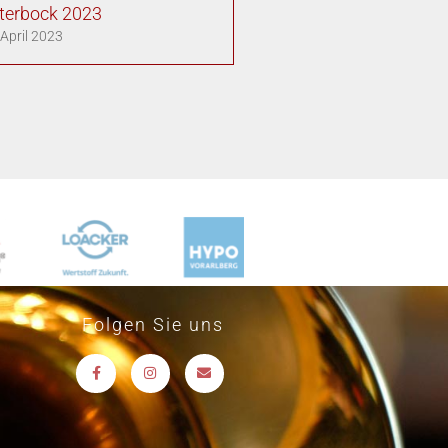
terbock 2023
 April 2023
Folgen Sie uns