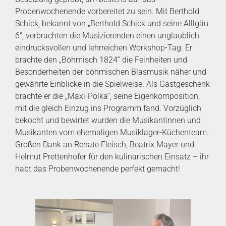
Probenwochenende vorbereitet zu sein. Mit Berthold
Schick, bekannt von „Berthold Schick und seine Alllgäu
6“, verbrachten die Musizierenden einen unglaublich
eindrucksvollen und lehrreichen Workshop-Tag. Er
brachte den „Böhmisch 1824“ die Feinheiten und
Besonderheiten der böhmischen Blasmusik näher und
gewährte Einblicke in die Spielweise. Als Gastgeschenk
brachte er die „Maxi-Polka“, seine Eigenkomposition,
mit die gleich Einzug ins Programm fand. Vorzüglich
bekocht und bewirtet wurden die Musikantinnen und
Musikanten vom ehemaligen Musiklager-Küchenteam.
Großen Dank an Renate Fleisch, Beatrix Mayer und
Helmut Prettenhofer für den kulinarischen Einsatz – ihr
habt das Probenwochenende perfekt gemacht!