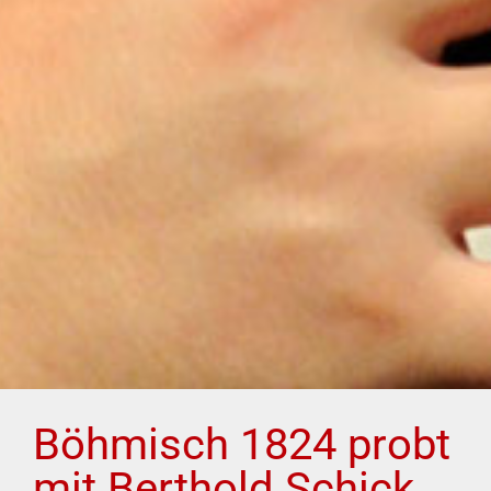
Böhmisch 1824 probt
mit Berthold Schick